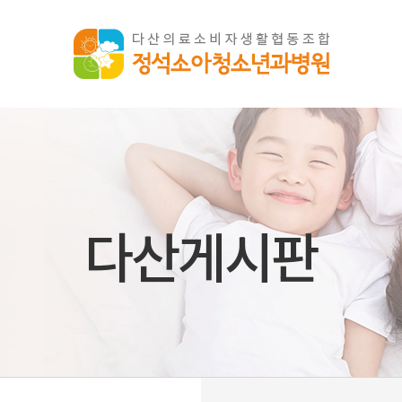
다산게시판