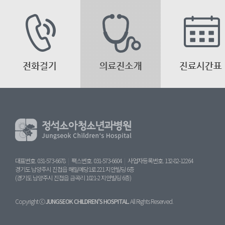
대표번호. 031-573-6678
|
팩스번호. 031-573-6604
|
사업자등록번호. 132-82-12264
경기도 남양주시 진접읍 해밀예당1로 221 지안빌딩 6층
(경기도 남양주시 진접읍 금곡리 1021-2 지안빌딩 6층)
Copyright ⓒ
JUNGSEOK CHILDREN’S HOSPITAL.
All Rights Reserved.