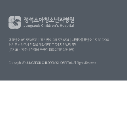
대표번호. 031-573-6678
|
팩스번호. 031-573-6604
|
사업자등록번호. 132-82-12264
경기도 남양주시 진접읍 해밀예당1로 221 지안빌딩 6층
(경기도 남양주시 진접읍 금곡리 1021-2 지안빌딩 6층)
Copyright ⓒ
JUNGSEOK CHILDREN’S HOSPITAL.
All Rights Reserved.