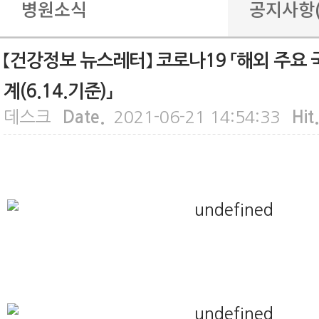
병원소식
공지사항
【건강정보 뉴스레터】 코로나19 「해외 주요 
병원안내
공지사항(
계(6.14.기준)」
데스크
Date.
2021-06-21 14:54:33
Hit
진료안내
건강 정보
특수클리닉
갤러리
예방접종
건강검진