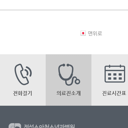
병원소식
조합소식
맨위로