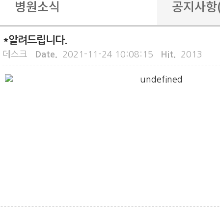
병원소식
공지사항
*알려드립니다.
병원안내
공지사항(
데스크
Date.
2021-11-24 10:08:15
Hit.
2013
진료안내
건강 정보
특수클리닉
갤러리
예방접종
건강검진